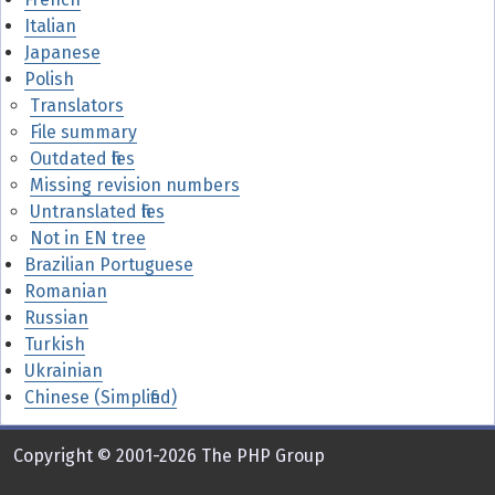
Italian
Japanese
Polish
Translators
File summary
Outdated files
Missing revision numbers
Untranslated files
Not in EN tree
Brazilian Portuguese
Romanian
Russian
Turkish
Ukrainian
Chinese (Simplified)
Copyright © 2001-2026 The PHP Group