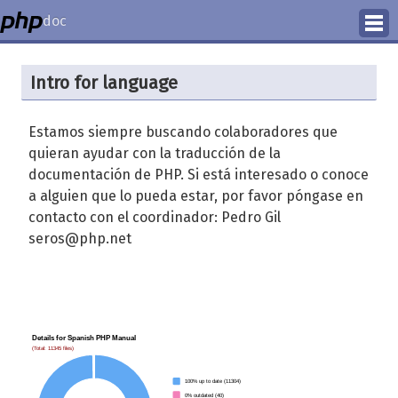
doc
How to Contribute
Intro for language
Translation Status
Estamos siempre buscando colaboradores que
PhD Homepage
quieran ayudar con la traducción de la
documentación de PHP. Si está interesado o conoce
a alguien que lo pueda estar, por favor póngase en
contacto con el coordinador: Pedro Gil
seros@php.net