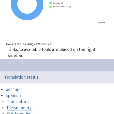
Generated: 09 Aug 2026 05:02:17
Links to available tools are placed on the right
sidebar.
Translation status
German
Spanish
Translators
File summary
Outdated files